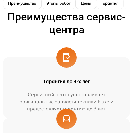
Преимущества
Этапы работ
Цены
Гарантия
М
Преимущества сервис-
центра
Гарантия до 3-х лет
Сервисный центр устанавливает
оригинальные запчасти техники Fluke и
предоставляет гарантию до 3 лет.