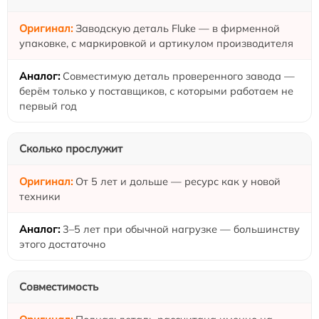
Заводскую деталь Fluke — в фирменной
упаковке, с маркировкой и артикулом производителя
Совместимую деталь проверенного завода —
берём только у поставщиков, с которыми работаем не
первый год
Сколько прослужит
От 5 лет и дольше — ресурс как у новой
техники
3–5 лет при обычной нагрузке — большинству
этого достаточно
Совместимость