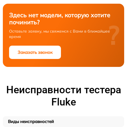
Здесь нет модели, которую хотите
починить?
?
Оставьте заявку, мы свяжемся с Вами в ближайшее
время
Заказать звонок
Неисправности тестера
Fluke
Виды неисправностей