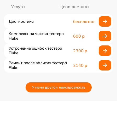
Услуга
Цена ремонта
Диагностика
бесплатно
Комплексная чистка тестера
600 р
Fluke
Устранение ошибок тестера
2300 р
Fluke
Ремонт после залития тестера
2140 р
Fluke
У меня другая неисправность