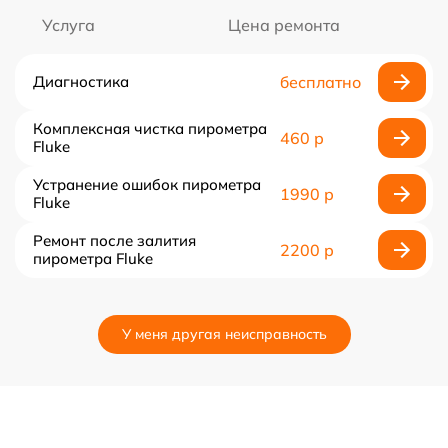
Услуга
Цена ремонта
Диагностика
бесплатно
Комплексная чистка пирометра
460 р
Fluke
Устранение ошибок пирометра
1990 р
Fluke
Ремонт после залития
2200 р
пирометра Fluke
У меня другая неисправность