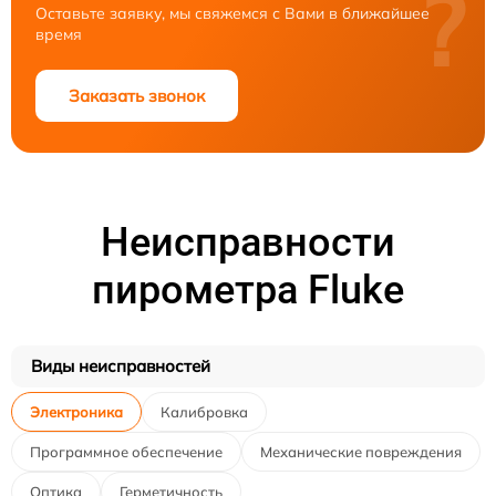
?
Оставьте заявку, мы свяжемся с Вами в ближайшее
время
Заказать звонок
Неисправности
пирометра Fluke
Виды неисправностей
Электроника
Калибровка
Программное обеспечение
Механические повреждения
Оптика
Герметичность