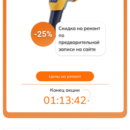
Скидка на ремонт
-25%
по
предварительной
записи на сайте
Цены на ремонт
Конец акции
01:13:40