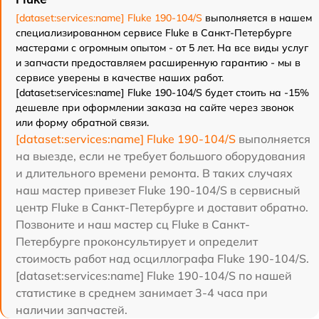
[dataset:services:name] Fluke 190-104/S
выполняется в нашем
специализированном сервисе Fluke в Санкт-Петербурге
мастерами с огромным опытом - от 5 лет. На все виды услуг
и запчасти предоставляем расширенную гарантию - мы в
сервисе уверены в качестве наших работ.
[dataset:services:name] Fluke 190-104/S будет стоить на -15%
дешевле при оформлении заказа на сайте через звонок
или форму обратной связи.
[dataset:services:name] Fluke 190-104/S
выполняется
на выезде, если не требует большого оборудования
и длительного времени ремонта. В таких случаях
наш мастер привезет Fluke 190-104/S в сервисный
центр Fluke в Санкт-Петербурге и доставит обратно.
Позвоните и наш мастер сц Fluke в Санкт-
Петербурге проконсультирует и определит
стоимость работ над осциллографа Fluke 190-104/S.
[dataset:services:name] Fluke 190-104/S по нашей
статистике в среднем занимает 3-4 часа при
наличии запчастей.