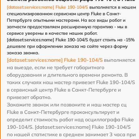
[dataset:services:name] Fluke 190-104/S
выполняется в нашем
специализированном сервисном центр Fluke в Санкт-
Петербурге опытными мастерами. На все виды работ и
запчасти предоставляем расширенную гарантию - мы в
сервисе уверены в качестве наших работ.
[dataset:services:name] Fluke 190-104/S будет стоить на -15%
дешевле при оформлении заказа на сайте через форму
заказа звонка.
[dataset:services:name] Fluke 190-104/S
выполняется
на выезде, если не требует габаритного
оборудования и длительного времени ремонта. В
таких случаях наш мастер привезет Fluke 190-104/S
в сервисный центр Fluke в Санкт-Петербурге и
привезет обратно.
Закажите звонок или позвоните и наш мастер сц
Fluke в Санкт-Петербурге проконсультирует и
определит стоимость работ над осциллографа Fluke
190-104/S. [dataset:services:name] Fluke 190-104/S
по нашей статистике в среднем занимает 3 часа при