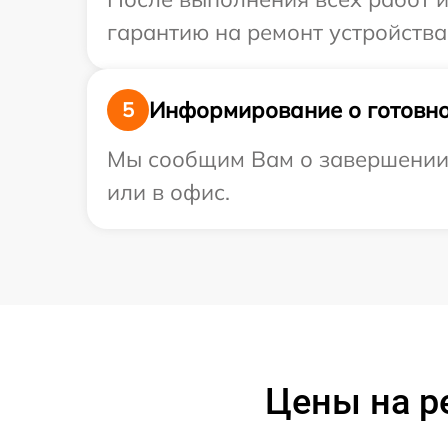
гарантию на ремонт устройства 
Информирование о готовно
5
Мы сообщим Вам о завершении р
или в офис.
Цены на р