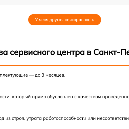
от 60 мин
У меня другая неисправность
от 60 мин
ва сервисного центра в Санкт-П
мплектующие — до 3 месяцев.
ости, который прямо обусловлен с качеством проведенн
из строя, утрата работоспособности или несоответств