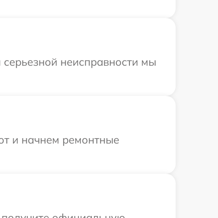
и серьезной неисправности мы
бот и начнем ремонтные
ы получите официальную