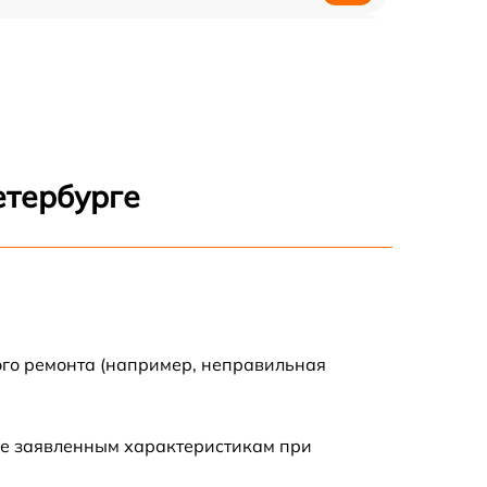
1500 р
500 р
етербурге
ого ремонта (например, неправильная
ие заявленным характеристикам при