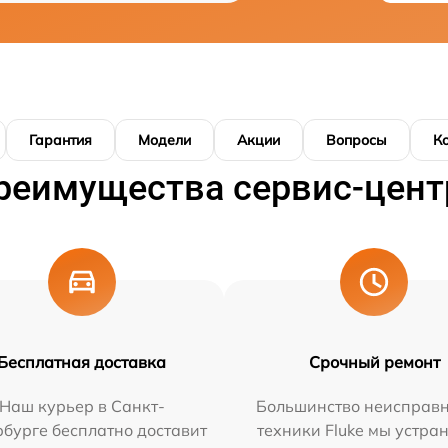
Гарантия
Модели
Акции
Вопросы
К
реимущества сервис-цент
Бесплатная доставка
Срочный ремонт
Наш курьер в Санкт-
Большинство неисправн
бурге бесплатно доставит
техники Fluke мы устра