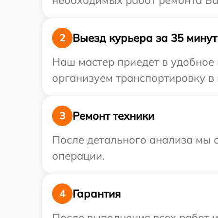
необходимых работ ремонта Ваш
Выезд курьера за 35 минут
2
Наш мастер приедет в удобное 
организуем транспортировку в 
Ремонт техники
3
После детального анализа мы с
операции.
Гарантия
4
После выполнения всех работ 