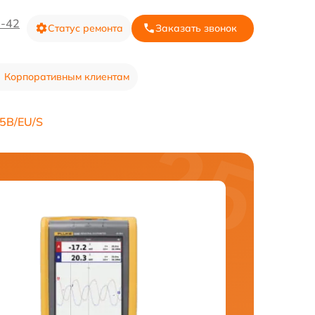
3-42
Статус ремонта
Заказать звонок
Корпоративным клиентам
5B/EU/S