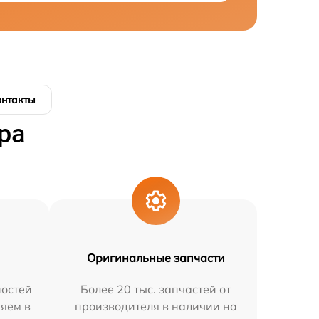
онтакты
ра
Оригинальные запчасти
остей
Более 20 тыс. запчастей от
няем в
производителя в наличии на