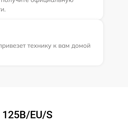
и.
привезет технику к вам домой
 125B/EU/S