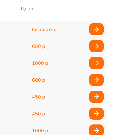
Цена
бесплатно
650 р
1000 р
600 р
450 р
450 р
1000 р