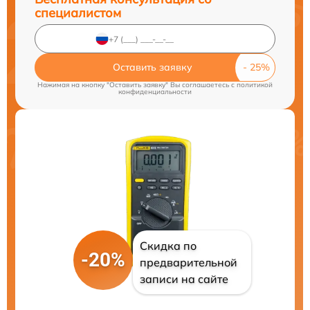
специалистом
Оставить заявку
Нажимая на кнопку "Оставить заявку" Вы соглашаетесь c
политикой
конфиденциальности
Скидка по
-20%
предварительной
записи на сайте