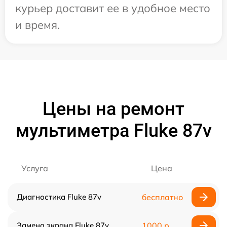
курьер доставит ее в удобное место
и время.
Цены на ремонт
мультиметра Fluke 87v
Услуга
Цена
Диагностика Fluke 87v
бесплатно
Замена экрана Fluke 87v
1000 р