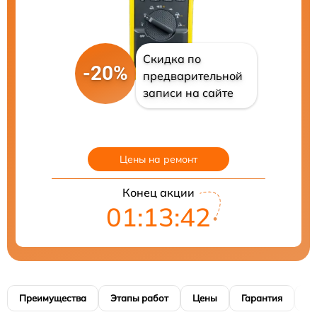
Скидка по
-20%
предварительной
записи на сайте
Цены на ремонт
Конец акции
01:13:41
Преимущества
Этапы работ
Цены
Гарантия
М