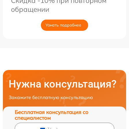
Скидка -10% при повторном
обращении
Узнать подробнее
Нужна консультация?
Закажите бесплатную консультацию
Бесплатная консультация со
специалистом