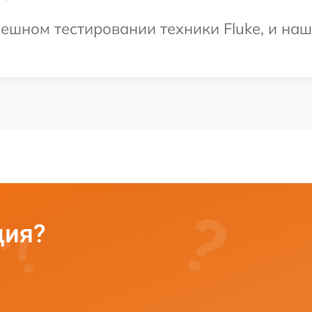
ешном тестировании техники Fluke, и наш
ция?