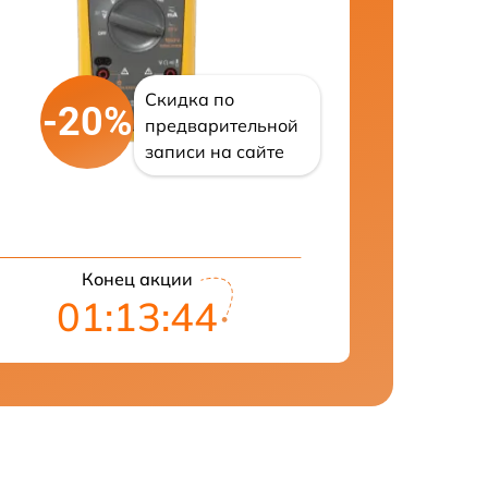
Скидка по
-20%
предварительной
записи на сайте
Конец акции
01:13:43