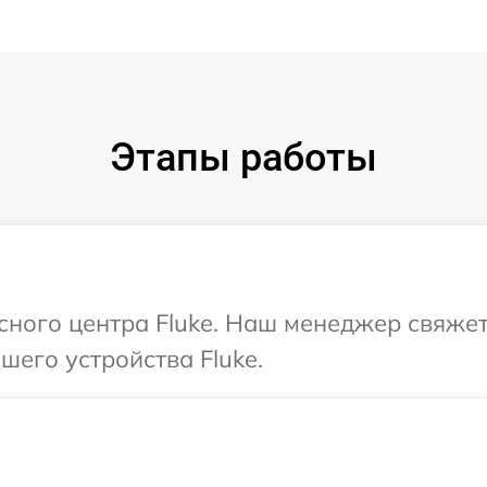
Этапы работы
исного центра Fluke. Наш менеджер свяже
его устройства Fluke.