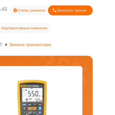
3-42
Статус ремонта
Заказать звонок
Корпоративным клиентам
T
Замена транзистора