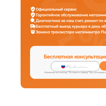
Официальный сервис
Гарантийное обслуживание
мегаомме
Диагностика за наш счет,
ремонт по
Бесплатный выезд курьера
в день о
Замена транзистора мегаомметра
Fl
Бесплатная консультаци
Нажимая на кнопку "Оставить заявку" Вы соглашает