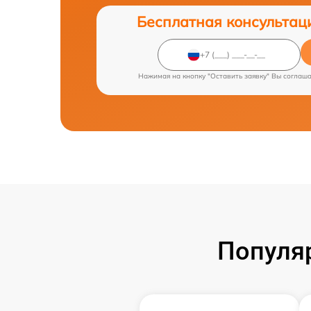
Бесплатная консультац
Нажимая на кнопку "Оставить заявку" Вы соглаш
Популя