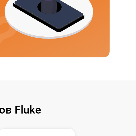
в Fluke