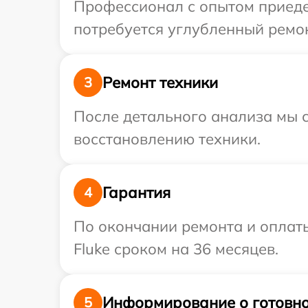
Профессионал с опытом приедет
потребуется углубленный ремон
Ремонт техники
3
После детального анализа мы с
восстановлению техники.
Гарантия
4
По окончании ремонта и оплат
Fluke сроком на 36 месяцев.
Информирование о готовно
5