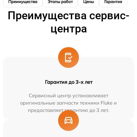
Преимущества
Этапы работ
Цены
Гарантия
М
Преимущества сервис-
центра
Гарантия до 3-х лет
Сервисный центр устанавливает
оригинальные запчасти техники Fluke и
предоставляет гарантию до 3 лет.