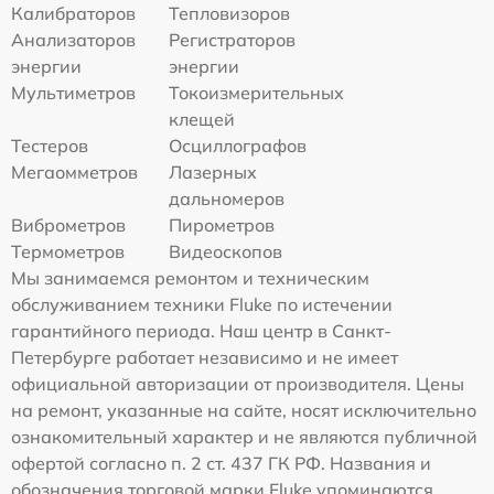
Калибраторов
Тепловизоров
Анализаторов
Регистраторов
энергии
энергии
Мультиметров
Токоизмерительных
клещей
Тестеров
Осциллографов
Мегаомметров
Лазерных
дальномеров
Виброметров
Пирометров
Термометров
Видеоскопов
Мы занимаемся ремонтом и техническим
обслуживанием техники Fluke по истечении
гарантийного периода. Наш центр в Санкт-
Петербурге работает независимо и не имеет
официальной авторизации от производителя. Цены
на ремонт, указанные на сайте, носят исключительно
ознакомительный характер и не являются публичной
офертой согласно п. 2 ст. 437 ГК РФ. Названия и
обозначения торговой марки Fluke упоминаются