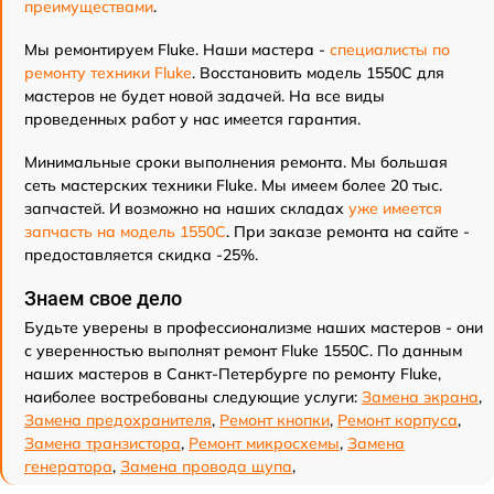
преимуществами
.
Мы ремонтируем Fluke. Наши мастера -
специалисты по
ремонту техники Fluke
. Восстановить модель 1550C для
мастеров не будет новой задачей. На все виды
проведенных работ у нас имеется гарантия.
Минимальные сроки выполнения ремонта. Мы большая
сеть мастерских техники Fluke. Мы имеем более 20 тыс.
запчастей. И возможно на наших складах
уже имеется
запчасть на модель 1550C
. При заказе ремонта на сайте -
предоставляется скидка -25%.
Знаем свое дело
Будьте уверены в профессионализме наших мастеров - они
с уверенностью выполнят ремонт Fluke 1550C. По данным
наших мастеров в Санкт-Петербурге по ремонту Fluke,
наиболее востребованы следующие услуги:
Замена экрана
,
Замена предохранителя
,
Ремонт кнопки
,
Ремонт корпуса
,
Замена транзистора
,
Ремонт микросхемы
,
Замена
генератора
,
Замена провода щупа
,