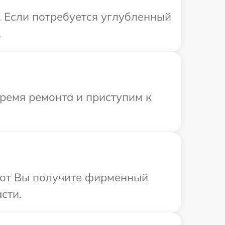
. Если потребуется углубленный
.
время ремонта и приступим к
абот Вы получите фирменный
сти.