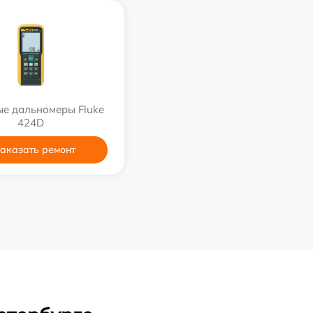
е дальномеры Fluke
424D
аказать ремонт