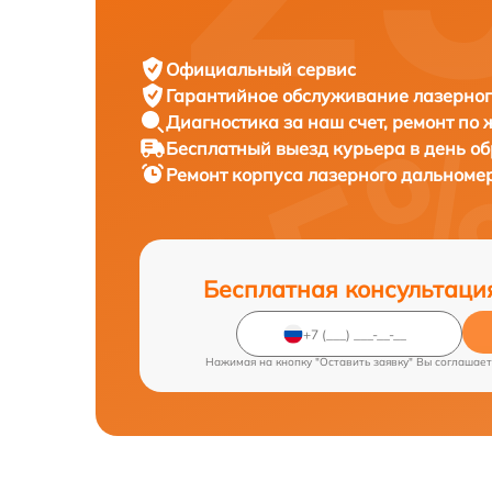
Официальный сервис
Гарантийное обслуживание
лазерног
Диагностика за наш счет,
ремонт по
Бесплатный выезд курьера
в день о
Ремонт корпуса лазерного дальноме
Бесплатная консультаци
Нажимая на кнопку "Оставить заявку" Вы соглашает