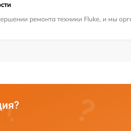
сти
ершении ремонта техники Fluke, и мы орг
ция?