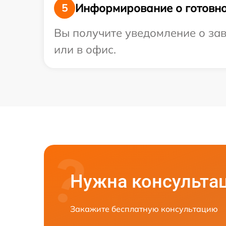
Информирование о готовно
5
Вы получите уведомление о зав
или в офис.
Нужна консульта
Закажите бесплатную консультацию