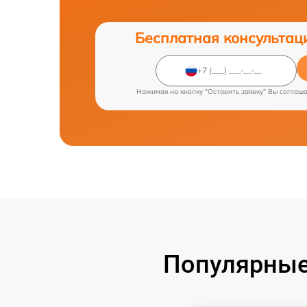
Бесплатная консультац
Нажимая на кнопку "Оставить заявку" Вы соглаш
Популярные