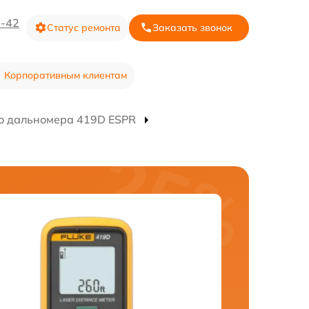
3-42
Статус ремонта
Заказать звонок
Корпоративным клиентам
о дальномера 419D ESPR