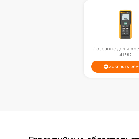
Лазерные дальноме
419D
Заказать рем