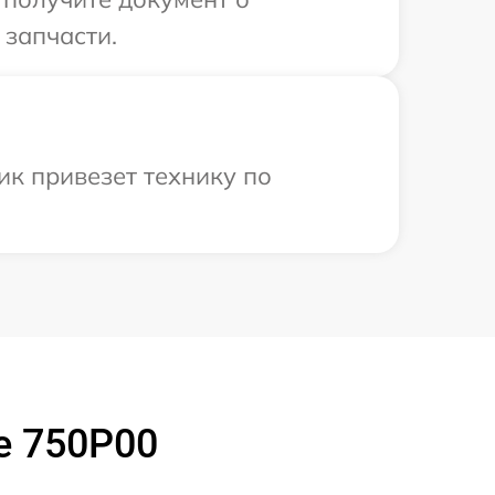
 запчасти.
ик привезет технику по
e 750P00