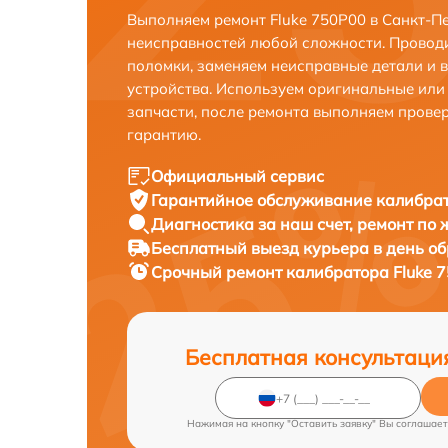
Выполняем ремонт Fluke 750P00 в Санкт-П
неисправностей любой сложности. Проводи
поломки, заменяем неисправные детали и 
устройства. Используем оригинальные ил
запчасти, после ремонта выполняем прове
гарантию.
Официальный сервис
Гарантийное обслуживание
калибрат
Диагностика за наш счет,
ремонт по
Бесплатный выезд курьера
в день о
Срочный ремонт
калибратора Fluke 7
Бесплатная консультаци
Нажимая на кнопку "Оставить заявку" Вы соглашает