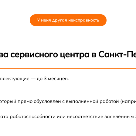
У меня другая неисправность
ва сервисного центра в Санкт-П
мплектующие — до 3 месяцев.
который прямо обусловлен с выполненной работой (напри
ата работоспособности или несоответствие заявленным