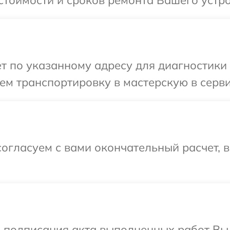
стоимости и сроков ремонта Вашего устро
т по указанному адресу для диагностики т
м транспортировку в мастерскую в серви
огласуем с вами окончательный расчет, 
и подписания акта выполненных работ Вы