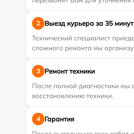
перезвонит Вам для уточнения 
Выезд курьера за 35 минут
2
Технический специалист приеде
сложного ремонта мы организуе
Ремонт техники
3
После полной диагностики мы с
восстановлению техники.
Гарантия
4
После выполнения всех работ 