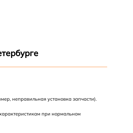
етербурге
мер, неправильная установка запчасти).
 характеристикам при нормальном