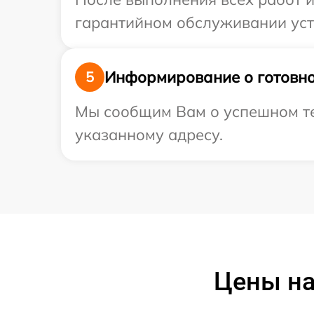
гарантийном обслуживании устр
Информирование о готовно
5
Мы сообщим Вам о успешном тес
указанному адресу.
Цены на