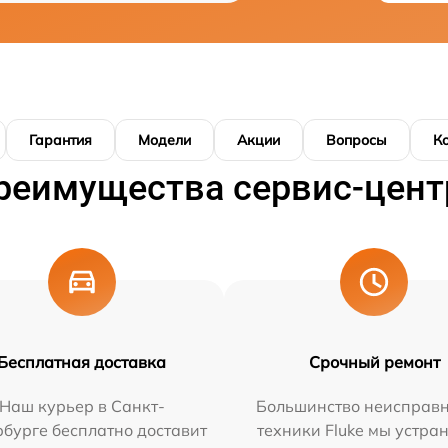
Гарантия
Модели
Акции
Вопросы
К
реимущества сервис-цент
Бесплатная доставка
Срочный ремонт
Наш курьер в Санкт-
Большинство неисправн
бурге бесплатно доставит
техники Fluke мы устра