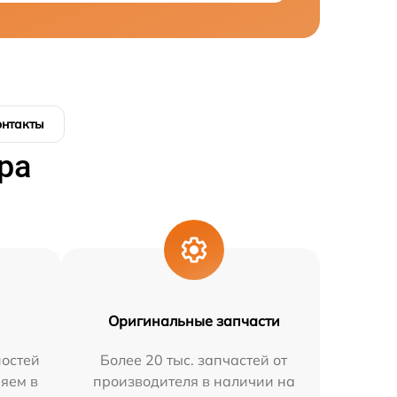
онтакты
ра
Оригинальные запчасти
остей
Более 20 тыс. запчастей от
няем в
производителя в наличии на