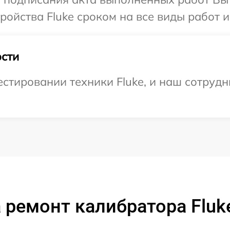
ойства Fluke сроком на все виды работ и
сти
тировании техники Fluke, и наш сотрудн
 ремонт калибратора Fluk