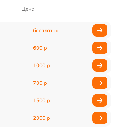
Цена
бесплатно
600 р
1000 р
700 р
1500 р
2000 р